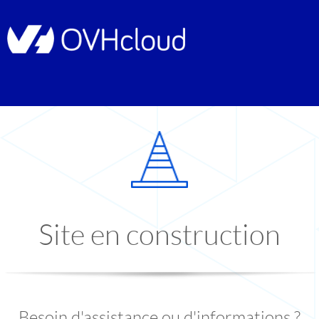
Site en construction
Besoin d'assistance ou d'informations ?